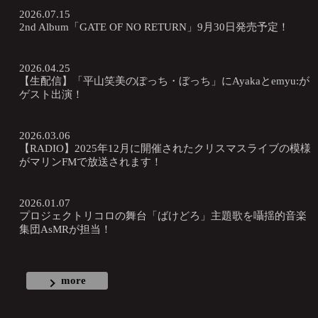
2026.07.15
2nd Album「GATE OF NO RETURN」9月30日発売予定！
2026.04.25
【生配信】「平山笑美のぽっち・ぼっち」にAyakaとemyu:が
ゲスト出演！
2026.03.06
【RADIO】2025年12月に開催されたクリスマスライブの模様
がマリンFMで放送されます！
2026.01.07
プロジェクトリコロの舞台「ばけどろ」主題歌を囁揺的音楽
集団AsMRが担当！
more