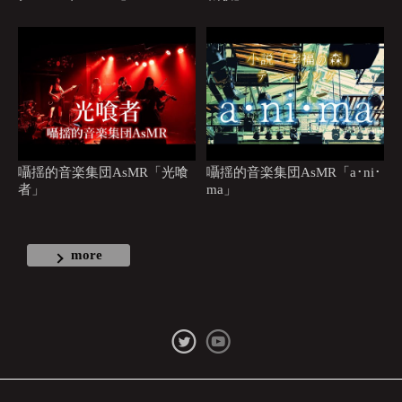
囁揺的音楽集団AsMR「光喰
囁揺的音楽集団AsMR「a･ni･
者」
ma」
more