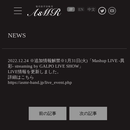
中文
JP
EN
NEWS
2022.12.24 ※追加情報解禁※1月31日(火)「Mashup LIVE -異
彩- streaming by GALPO LIVE SHOW」
LIVE情報を更新しました。
詳細はこちら
https://asmr-band.jp/live_event.php
前の記事
次の記事