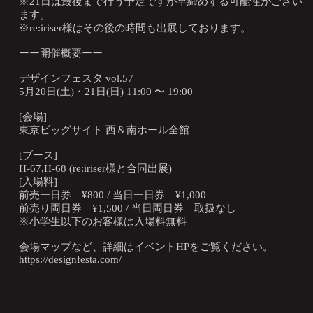
※21日は最後まで行う予定ですが早締めする可能性がござい
ます。
※re:iriser様はその後の時間も出展しております。
ーー開催概要ーー
デザインフェスタ vol.57
5月20日(土)・21日(日) 11:00 〜 19:00
[会場]
東京ビッグサイト 西＆南ホール全館
[ブース]
H-67,H-68 (re:iriser様と合同出展)
[入場料]
前売一日券 ¥800 / 当日一日券 ¥1,000
前売り両日券 ¥1,500 / 当日両日券 取扱なし
※小学生以下のお客様は入場料無料
会場マップなど、詳細はイベントHPをご覧ください。
https://designfesta.com/