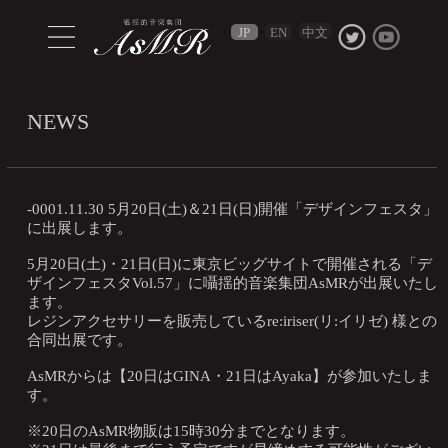
中文
JP
EN
NEWS
-0001.11.30 5月20日(土)＆21日(日)開催「デザインフェスタ」
に出展します。
5月20日(土)・21日(日)に東京ビッグサイトで開催される「デ
ザインフェスタVol.57」に囁揺的音楽集団AsMRが出展いたし
ます。
レジンアクセサリーを販売しているre:iriser(リ:イリゼ) 様との
合同出展です。
AsMRからは【20日はGINA・21日はAyaka】が参加いたしま
す。
※20日のAsMR物販は15時30分までとなります。