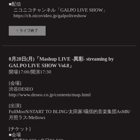
■配信
ニコニコチャンネル「GALPO LIVE SHOW」
https://ch.nicovideo.jp/galpoliveshow
> ライブ終了
8月28日(月)「Mashup LIVE -異彩- streaming by
GALPO LIVE SHOW Vol.8」
開場17:00/開演17:30
[会場]
渋谷DESEO
http://www.deseo.co.jp/contents/map.html
[出演]
FullMooN/START TO BLING/太田家/囁揺的音楽集団AsMR/
月照ラス/Mellows
[チケット]
■会場