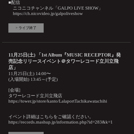
■配信
ニコニコチャンネル「GALPO LIVE SHOW」
https://ch.nicovideo.jp/galpoliveshow
> ライブ終了
11月25日(土) 「1st Album『MUSIC RECEPTOR』発
売記念リリースイベント＠タワーレコード立川立飛
店」
11月25日(土) 14:00〜
(入場開始) 13:45～(予定)
[会場]
タワーレコード立川立飛店
https://tower.jp/store/kanto/LalaportTachikawatachihi
イベント詳細はこちらをご確認ください。
https://records.mashup.jp/information.php?id=283&k=1