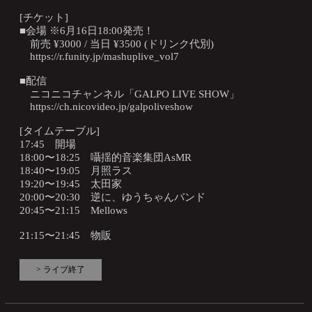
[チケット]
■会場 ※6月16日18:00発売！
前売 ¥3000 / 当日 ¥3500 (ドリンク代別)
https://r.funity.jp/mashuplive_vol7
■配信
ニコニコチャンネル「GALPO LIVE SHOW」
https://ch.nicovideo.jp/galpoliveshow
[タイムテーブル]
17:45 開場
18:00〜18:25 囁揺的音楽集団AsMR
18:40〜19:05 月照ラス
19:20〜19:45 太田家
20:00〜20:30 逆に、ゆうちゃんバンド
20:45〜21:15 Mellows
21:15〜21:45 物販
> ライブ終了