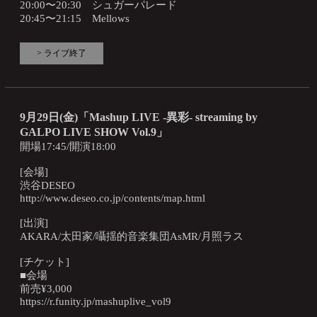
20:00〜20:30 シュガーパレード
20:45〜21:15 Mellows
> ライブ終了
9月29日(金)「Mashup LIVE -異彩- streaming by
GALPO LIVE SHOW Vol.9」
開場17:45/開演18:00
[会場]
渋谷DESEO
http://www.deseo.co.jp/contents/map.html
[出演]
AKARA/太田家/囁揺的音楽集団AsMR/月照ラス
[チケット]
■会場
前売¥3,000
https://r.funity.jp/mashuplive_vol9