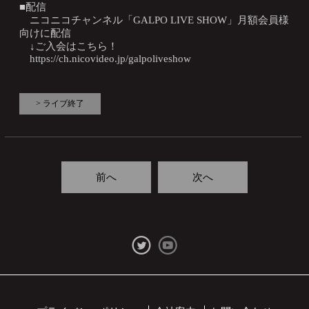
■配信
ニコニコチャンネル「GALPO LIVE SHOW」月額会員様
向けに配信
↓ご入会はこちら！
https://ch.nicovideo.jp/galpoliveshow
> ライブ終了
前へ
次へ