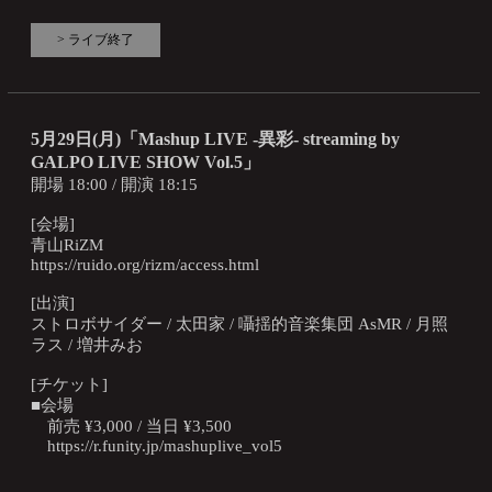
> ライブ終了
5月29日(月)「Mashup LIVE -異彩- streaming by
GALPO LIVE SHOW Vol.5」
開場 18:00 / 開演 18:15
[会場]
青山RiZM
https://ruido.org/rizm/access.html
[出演]
ストロボサイダー / 太田家 / 囁揺的音楽集団 AsMR / 月照
ラス / 増井みお
[チケット]
■会場
前売 ¥3,000 / 当日 ¥3,500
https://r.funity.jp/mashuplive_vol5