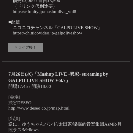
前売¥3,000 / 当日¥3,500
（ドリンク代別途要）
https://r.funity.jp/mashuplive_vol8
■配信
ニコニコチャンネル「GALPO LIVE SHOW」
https://ch.nicovideo.jp/galpoliveshow
> ライブ終了
7月26日(水)「Mashup LIVE -異彩- streaming by
GALPO LIVE SHOW Vol.7」
開場17:45 / 開演18:00
[会場]
渋谷DESEO
http://www.deseo.co.jp/map.html
[出演]
逆に、ゆうちゃんバンド/太田家/囁揺的音楽集団AsMR/月
照ラス/Mellows